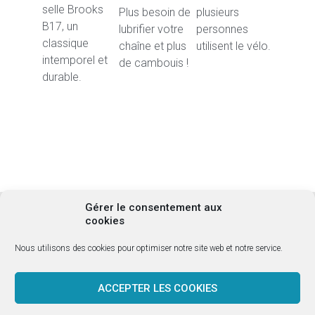
selle Brooks
Plus besoin de
plusieurs
B17, un
lubrifier votre
personnes
classique
chaîne et plus
utilisent le vélo.
intemporel et
de cambouis !
durable.
Gérer le consentement aux
cookies
Nous utilisons des cookies pour optimiser notre site web et notre service.
ACCEPTER LES COOKIES
Caractéristiques techniques