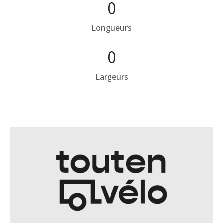
0
Longueurs
0
Largeurs